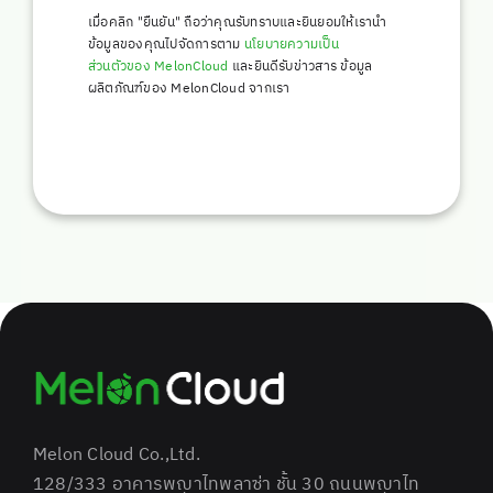
เมื่อคลิก "ยืนยัน" ถือว่าคุณรับทราบและยินยอมให้เรานำ
ข้อมูลของคุณไปจัดการตาม
นโยบายความเป็น
ส่วนตัวของ MelonCloud
และยินดีรับข่าวสาร ข้อมูล
ผลิตภัณฑ์ของ MelonCloud จากเรา
Melon Cloud Co.,Ltd.
128/333 อาคารพญาไทพลาซ่า ชั้น 30 ถนนพญาไท