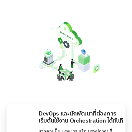
DevOps และนักพัฒนาที่ต้องการ
เริ่มต้นใช้งาน Orchestration ได้ทันที
หากคุณเป็น DevOps หรือ Developer ที่