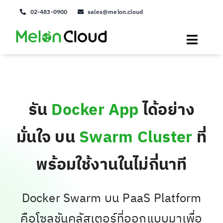
Skip
02-483-0900
sales@melon.cloud
to
content
Toggle
Naviga
IaaS
PaaS
รัน
Docker App
ได้อย่าง
Service
มั่นใจ บน
Swarm Cluster
ที่
Solution
พร้อมใช้งานในไม่กี่นาที
About us
Docker Swarm บน PaaS Platform
login
คือโซลูชันคลัสเตอร์ที่ออกแบบมาเพื่อ