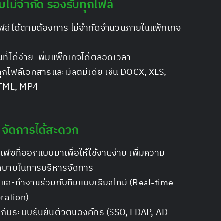
เก็บไม่จำกัด รองรับทุกไฟล์
ไฟล์ได้ตามต้องการ ไม่จำกัดจำนวนภายในแพ็กเกจ
นที่ได้ง่าย เพิ่มแพ็กเกจได้ตลอดเวลา
ุกไฟล์เอกสารและมัลติมีเดีย เช่น DOCX, XLS,
TML, MP4
ย จัดการได้สะดวก
์เฟซที่ออกแบบมาเพื่อให้ใช้งานง่าย เพิ่มความ
บายในการบริหารจัดการ
์และทำงานร่วมกับทีมแบบเรียลไทม์ (Real-time
ration)
่อกับระบบยืนยันตัวตนองค์กร (SSO, LDAP, AD