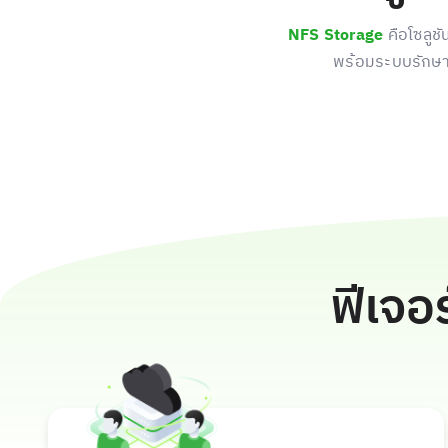
NFS Storage
คือโซลูชั
พร้อมระบบรักษา
ฟีเจอ