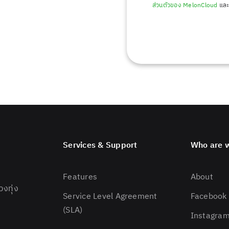
ส่วนตัวของ MelonCloud
และ
Services & Support
Who are 
Features
About
งทุ่ง
Service Level Agreement
Facebook
(SLA)
Instagra