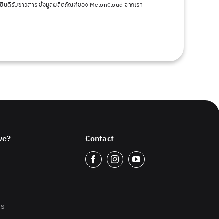
ยินดีรับข่าวสาร ข้อมูลผลิตภัณฑ์ของ MelonCloud จากเรา
we?
Contact
ms