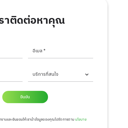
เราติดต่อหาคุณ
ยืนยัน
ณรับทราบและยินยอมให้เรานำข้อมูลของคุณไปจัดการตาม
นโยบาย