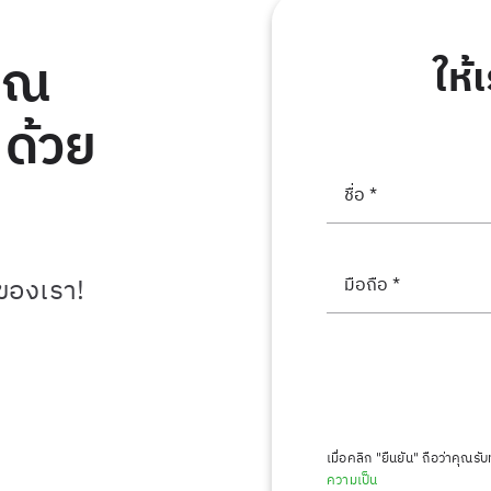
คุณ
ให้
 ด้วย
ญของเรา!
เมื่อคลิก "ยืนยัน" ถือว่าคุ
ความเป็น