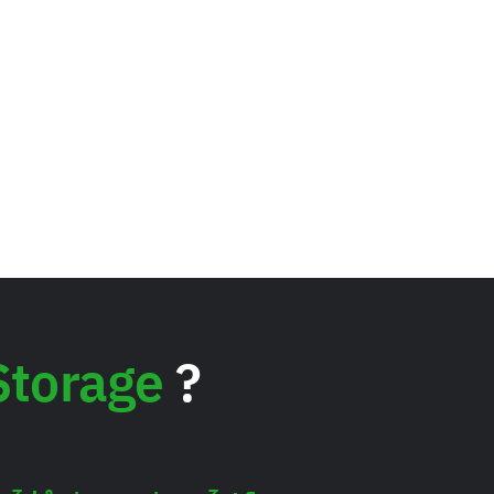
Storage
?