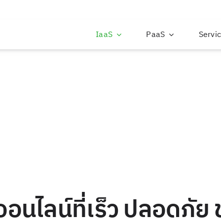
IaaS
PaaS
Servi
ูลออนไลน์ที่เร็ว ปลอดภัย