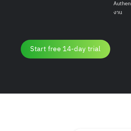
Authen
งาน
Start free 14-day trial