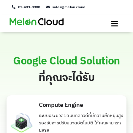
Skip
02-483-0900
sales@melon.cloud
to
content
Toggle
Naviga
IaaS
PaaS
Google Cloud Solution
Service
ที่คุณจะได้รับ
Solution
Compute Engine
About us
ระบบประมวลผลบนคลาวด์ที่มีความยืดหยุ่นสูง
login
รองรับการปรับขนาดอัตโนมัติ ให้คุณสามารถ
ขยาย