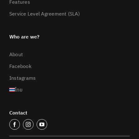
Features
Service Level Agreement (SLA)
Who are we?
About
Facebook
Instagrams
ไทย
Contact